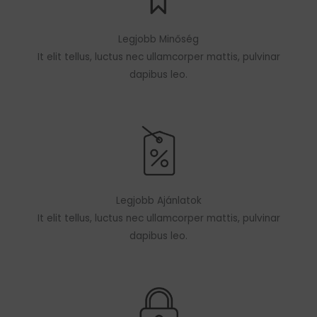
Legjobb Minőség
It elit tellus, luctus nec ullamcorper mattis, pulvinar
dapibus leo.
Legjobb Ajánlatok
It elit tellus, luctus nec ullamcorper mattis, pulvinar
dapibus leo.