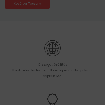
Kosárba Teszem
Országos Szállítás
It elit tellus, luctus nec ullamcorper mattis, pulvinar
dapibus leo.