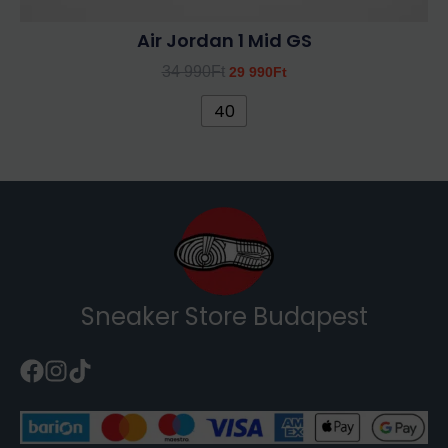
Air Jordan 1 Mid GS
34 990
Ft
29 990
Ft
40
Sneaker Store Budapest