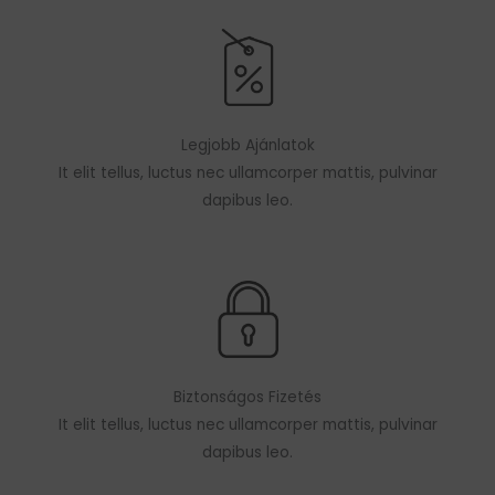
Legjobb Ajánlatok
It elit tellus, luctus nec ullamcorper mattis, pulvinar
dapibus leo.
Biztonságos Fizetés
It elit tellus, luctus nec ullamcorper mattis, pulvinar
dapibus leo.