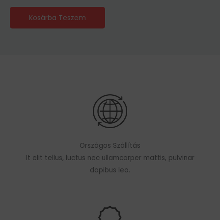
Kosárba Teszem
Országos Szállítás
It elit tellus, luctus nec ullamcorper mattis, pulvinar
dapibus leo.