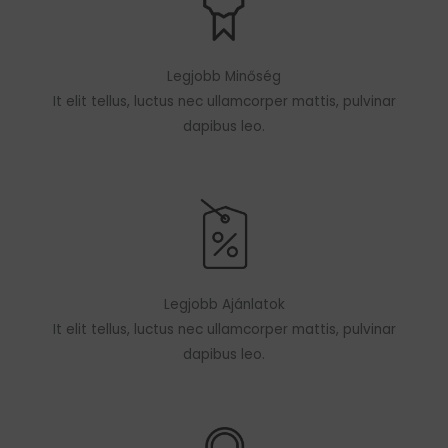
Legjobb Minőség
It elit tellus, luctus nec ullamcorper mattis, pulvinar
dapibus leo.
Legjobb Ajánlatok
It elit tellus, luctus nec ullamcorper mattis, pulvinar
dapibus leo.