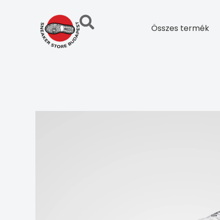
Skip
to
Összes termék
content