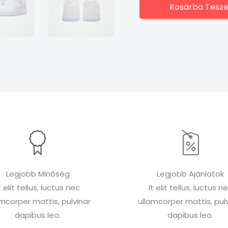
Kosárba Tesz
Legjobb Minőség
Legjobb Ajánlatok
t elit tellus, luctus nec
It elit tellus, luctus n
amcorper mattis, pulvinar
ullamcorper mattis, pulv
dapibus leo.
dapibus leo.