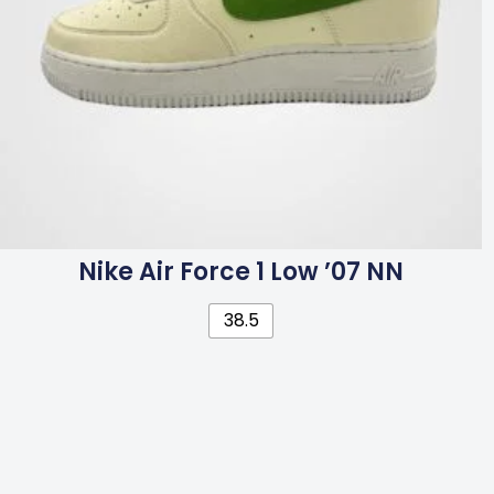
Nike Air Force 1 Low ’07 NN
38.5