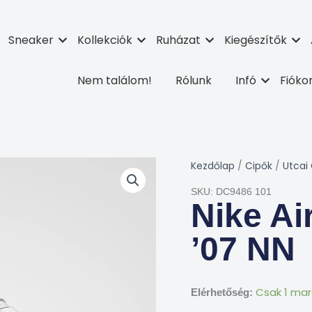
Sneaker
Kollekciók
Ruházat
Kiegészítők
Nem találom!
Rólunk
Infó
Fiók
Kezdőlap
/
Cipők
/
Utcai
SKU: DC9486 101
Nike Ai
’07 NN
Csak 1 mar
Elérhetőség: