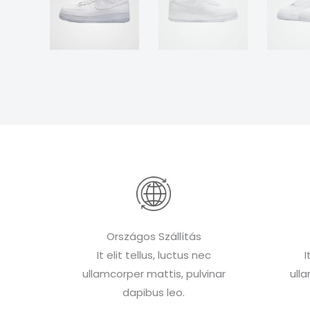
Országos Szállítás
It elit tellus, luctus nec
I
ullamcorper mattis, pulvinar
ull
dapibus leo.