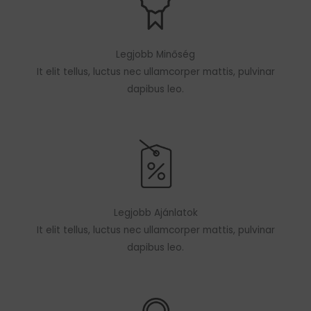
Legjobb Minőség
It elit tellus, luctus nec ullamcorper mattis, pulvinar
dapibus leo.
Legjobb Ajánlatok
It elit tellus, luctus nec ullamcorper mattis, pulvinar
dapibus leo.