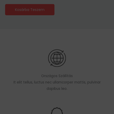
Kosárba Teszem
Országos Szállítás
It elit tellus, luctus nec ullamcorper mattis, pulvinar
dapibus leo.