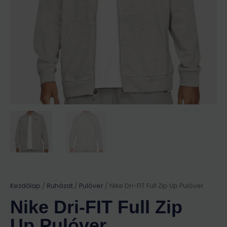
Kezdőlap
/
Ruházat
/
Pulóver
/ Nike Dri-FIT Full Zip Up Pulóver
Nike Dri-FIT Full Zip
Up Pulóver