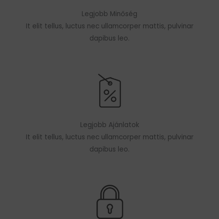
Legjobb Minőség
It elit tellus, luctus nec ullamcorper mattis, pulvinar
dapibus leo.
Legjobb Ajánlatok
It elit tellus, luctus nec ullamcorper mattis, pulvinar
dapibus leo.