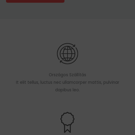
Országos Szállítás
It elit tellus, luctus nec ullamcorper mattis, pulvinar
dapibus leo.