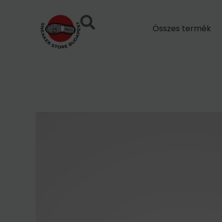
Skip
to
Összes termék
content