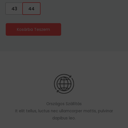
43
44
Kosárba Teszem
Országos Szállítás
It elit tellus, luctus nec ullamcorper mattis, pulvinar
dapibus leo.