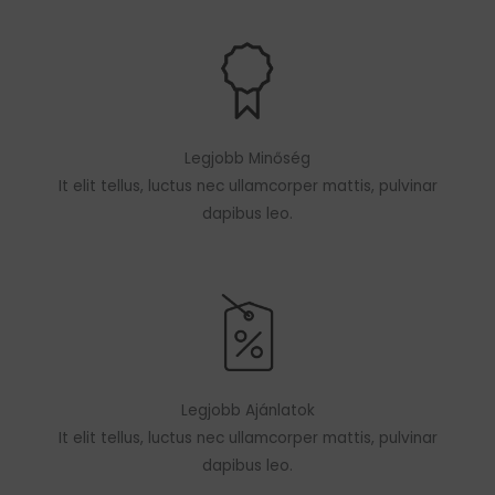
Legjobb Minőség
It elit tellus, luctus nec ullamcorper mattis, pulvinar
dapibus leo.
Legjobb Ajánlatok
It elit tellus, luctus nec ullamcorper mattis, pulvinar
dapibus leo.