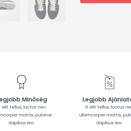
egjobb Minőség
Legjobb Ajánlat
t elit tellus, luctus nec
It elit tellus, luctus n
amcorper mattis, pulvinar
ullamcorper mattis, pulv
dapibus leo.
dapibus leo.