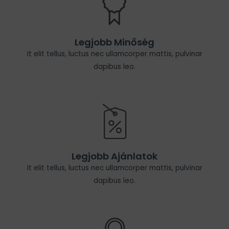
Legjobb Minőség
It elit tellus, luctus nec ullamcorper mattis, pulvinar
dapibus leo.
Legjobb Ajánlatok
It elit tellus, luctus nec ullamcorper mattis, pulvinar
dapibus leo.