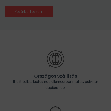
Kosárba Teszem
Országos Szállítás
It elit tellus, luctus nec ullamcorper mattis, pulvinar
dapibus leo.