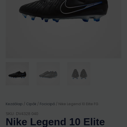
Kezdőlap
/
Cipők
/
Focicipő
/ Nike Legend 10 Elite FG
SKU: DV4328 040
Nike Legend 10 Elite